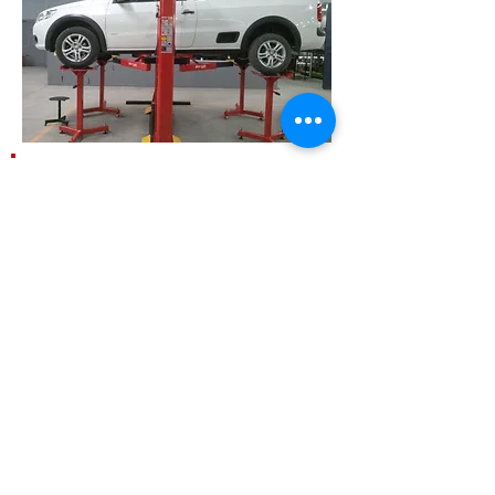
Endereço:
Av. Renata 383
-
Vila Formosa