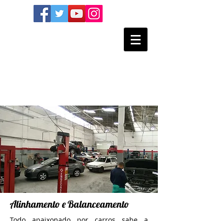
Alinhamento e Balanceamento
Todo apaixonado por carros sabe a