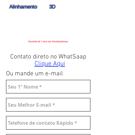
Alinhamento
3D
Contato direto no WhatSaap
Clique Aqui
Ou mande um e-mail