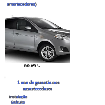
amortecedores)
Palio 2012 /...
1 ano de garantia nos
amortecedores
instalação
Grátuito