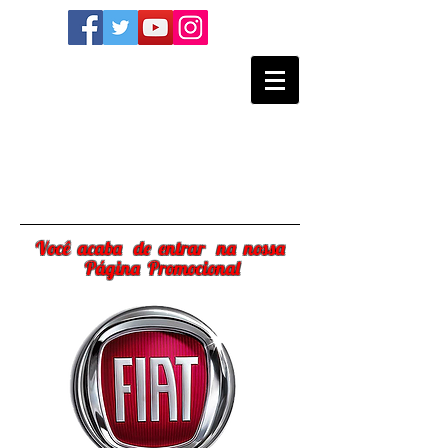
Você acaba de entrar na nossa
Página Promocional