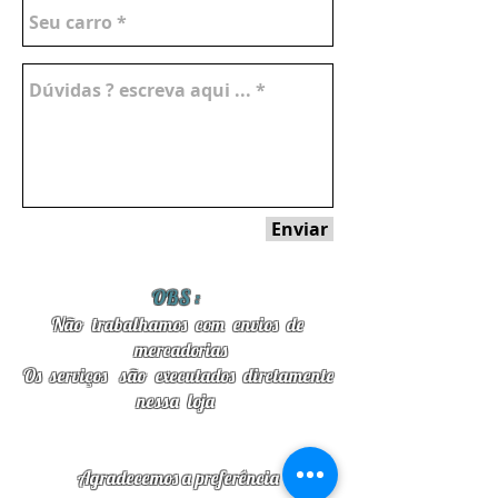
Enviar
OBS :
Não trabalhamos com envios de
mercadorias
Os serviços são
executados diretamente
nessa loja
Agradecemos a preferência