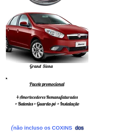
Grand Siena
Pacote promocional
4 Amortecedores Remanufaturados
+ Batentes + Guarda-pó + Instalação
(
não incluso os COXINS
dos