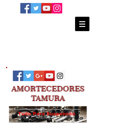
AMORTECEDORES
TAMURA
VIEW ALL