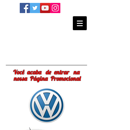
Você acaba de entrar na
nossa Página Promocional