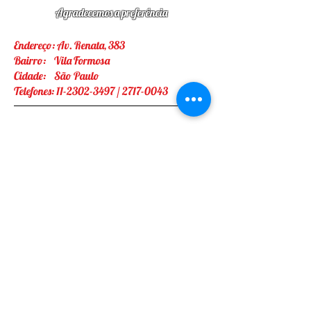
Agradecemos a preferência
Endereço: Av. Renata, 383
Bairro: Vila Formosa
Cidade: São Paulo
Telefones:
11-2302-3497
/
2717-0043
Endereço:
Av. Renata 383