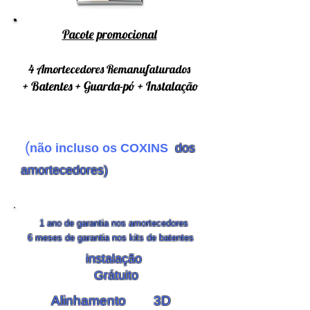
Pacote promocional
4 Amortecedores Remanufaturados
+ Batentes + Guarda-pó + Instalação
(
não incluso os COXINS
dos
amortecedores)
1 ano de garantia nos amortecedores
6 meses de garantia nos kits de batentes
instalação
Grátuito
Alinhamento
3D