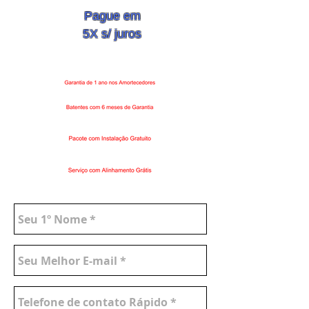
Pague em
5X s/ juros