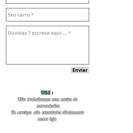
Enviar
OBS :
Não trabalhamos com envios de
mercadorias
Os serviços são
executados diretamente
nessa loja